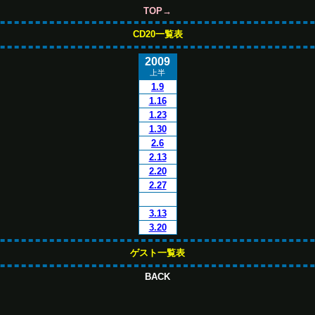
TOP→
CD20一覧表
2009
上半
1.9
1.16
1.23
1.30
2.6
2.13
2.20
2.27
3.13
3.20
ゲスト一覧表
BACK